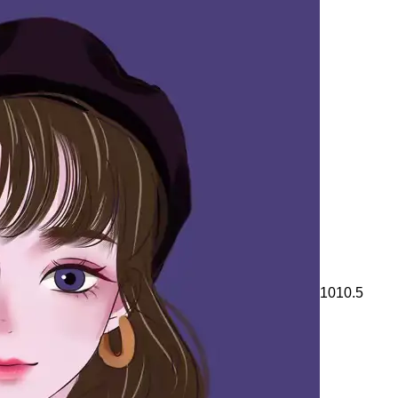
1010.5