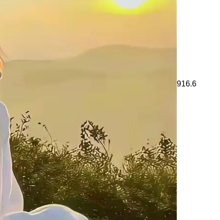
916.6