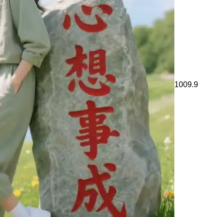
1009.9