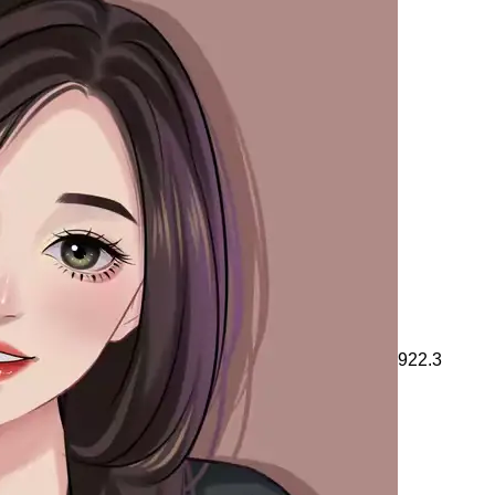
922.3