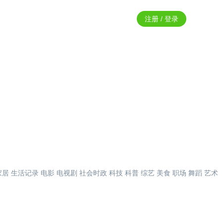
注册 / 登录
家居
生活记录
电影
电视剧
社会时政
科技
科普
综艺
美食
职场
舞蹈
艺术