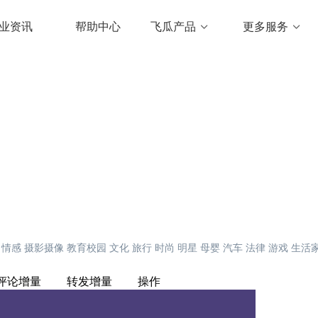
业资讯
帮助中心
飞瓜产品
更多服务
情感
摄影摄像
教育校园
文化
旅行
时尚
明星
母婴
汽车
法律
游戏
生活
评论增量
转发增量
操作