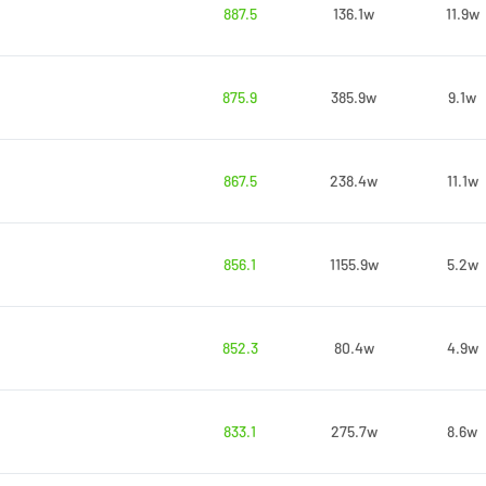
887.5
136.1w
11.9w
875.9
385.9w
9.1w
867.5
238.4w
11.1w
856.1
1155.9w
5.2w
852.3
80.4w
4.9w
833.1
275.7w
8.6w