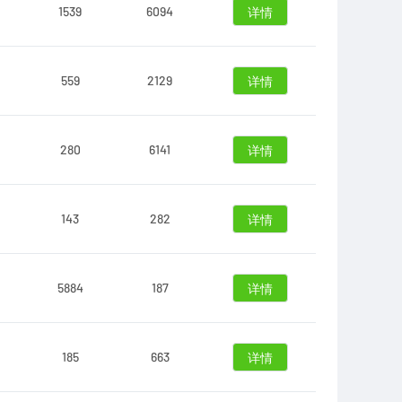
1539
6094
详情
559
2129
详情
280
6141
详情
143
282
详情
5884
187
详情
185
663
详情