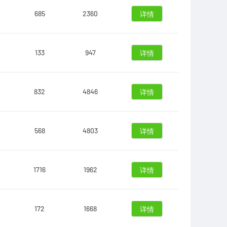
685
2360
详情
133
947
详情
832
4846
详情
568
4803
详情
1716
1962
详情
172
1668
详情