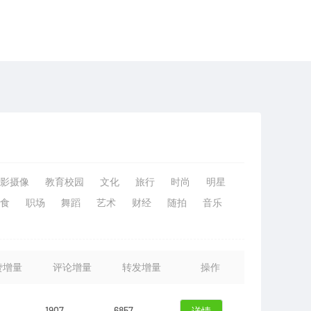
影摄像
教育校园
文化
旅行
时尚
明星
食
职场
舞蹈
艺术
财经
随拍
音乐
赞增量
评论增量
转发增量
操作
1907
6857