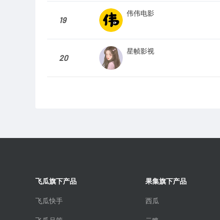
伟伟电影
19
星帧影视
20
飞瓜旗下产品
果集旗下产品
飞瓜快手
西瓜