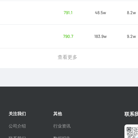
791.1
48.5w
8.2w
790.7
183.9w
9.2w
查看更多
关注我们
其他
联系
公司介绍
行业资讯