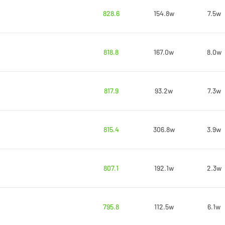
828.6
154.8w
7.5w
818.8
167.0w
8.0w
817.9
93.2w
7.3w
815.4
306.8w
3.9w
807.1
192.1w
2.3w
795.8
112.5w
6.1w