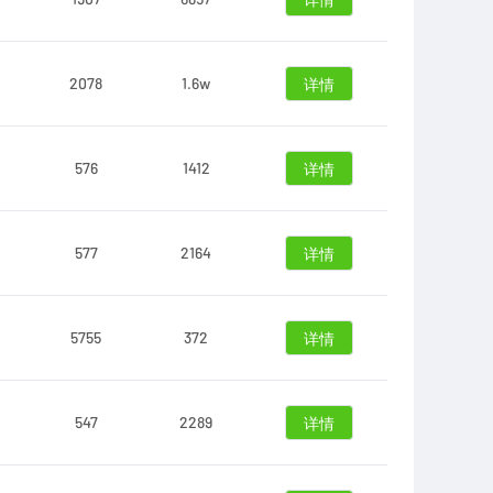
详情
2078
1.6w
详情
576
1412
详情
577
2164
详情
5755
372
详情
547
2289
详情