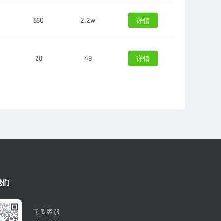
860
2.2w
详情
28
49
详情
我们
飞瓜客服