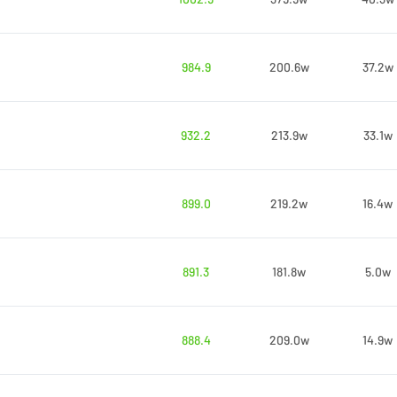
984.9
200.6w
37.2w
932.2
213.9w
33.1w
899.0
219.2w
16.4w
891.3
181.8w
5.0w
888.4
209.0w
14.9w