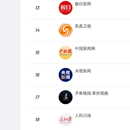
极目新闻
13
凤凰卫视
14
中国新闻网
15
央视新闻
16
齐鲁晚报·果然视频
17
人民日报
18