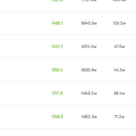
1469.1
6840.6w
126.2w
1421.7
6314.0w
47.0w
1393.4
5830.9w
44.5w
1371.8
4948.2w
98.4w
1358.8
4852.5w
71.2w