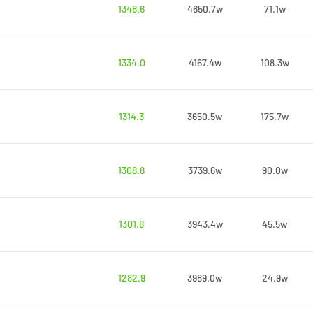
1348.6
4650.7w
71.1w
1334.0
4167.4w
108.3w
1314.3
3650.5w
175.7w
1308.8
3739.6w
90.0w
1301.8
3943.4w
45.5w
1282.9
3989.0w
24.9w