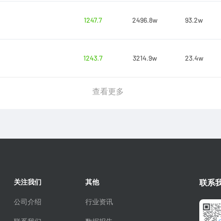
1247.7
2496.8w
93.2w
1243.7
3214.9w
23.4w
查看更多
关注我们
其他
联系
公司介绍
行业资讯