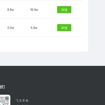
9.8w
16.9w
详情
3.0w
5.9w
详情
我们
飞瓜客服