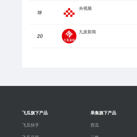
央视频
19
九派新闻
20
飞瓜旗下产品
果集旗下产品
飞瓜快手
西瓜