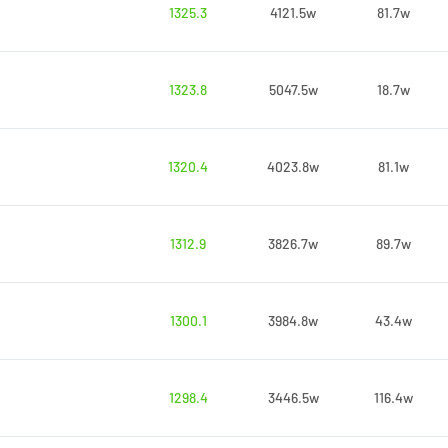
1325.3
4121.5w
81.7w
1323.8
5047.5w
18.7w
1320.4
4023.8w
81.1w
1312.9
3826.7w
89.7w
1300.1
3984.8w
43.4w
1298.4
3446.5w
116.4w