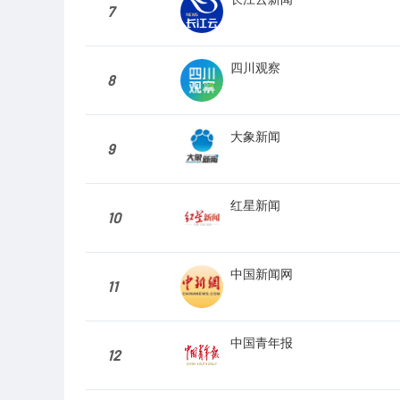
7
四川观察
8
大象新闻
9
红星新闻
10
中国新闻网
11
中国青年报
12