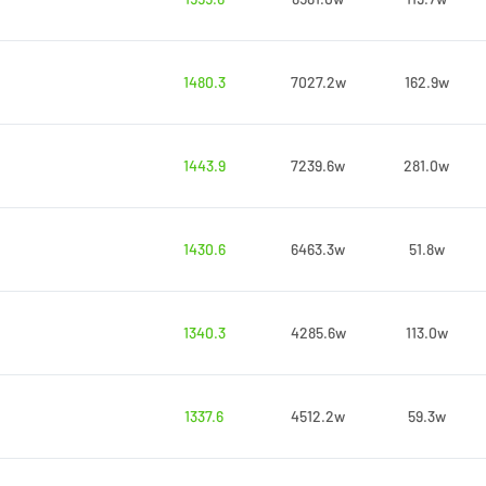
1480.3
7027.2w
162.9w
1443.9
7239.6w
281.0w
1430.6
6463.3w
51.8w
1340.3
4285.6w
113.0w
1337.6
4512.2w
59.3w