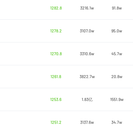
1282.8
3216.1w
91.8w
1278.2
3107.0w
95.0w
1270.8
3310.6w
45.7w
1261.8
3822.7w
20.8w
1253.6
1.83亿
1551.9w
1251.2
3137.6w
34.7w