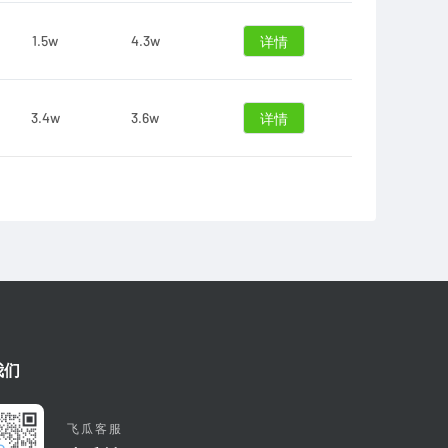
1.5w
4.3w
详情
3.4w
3.6w
详情
我们
飞瓜客服