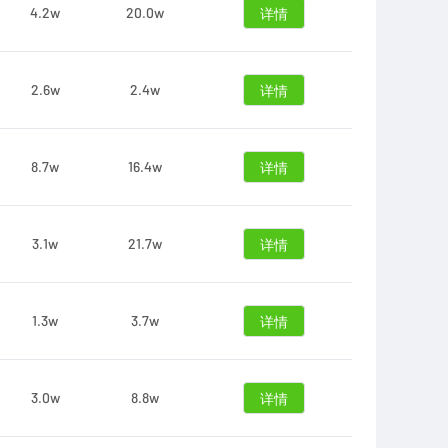
4.2w
20.0w
详情
2.6w
2.4w
详情
8.7w
16.4w
详情
3.1w
21.7w
详情
1.3w
3.7w
详情
3.0w
8.8w
详情