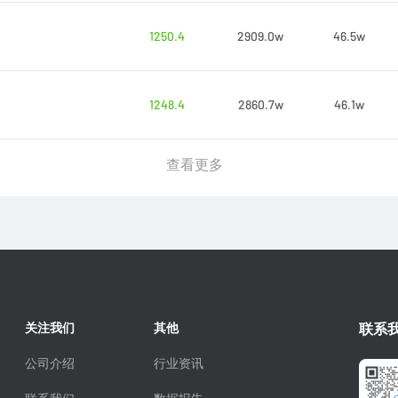
1250.4
2909.0w
46.5w
1248.4
2860.7w
46.1w
查看更多
关注我们
其他
联系
公司介绍
行业资讯