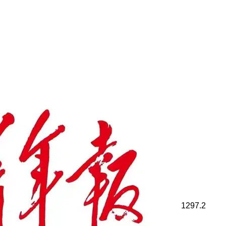
1297.2