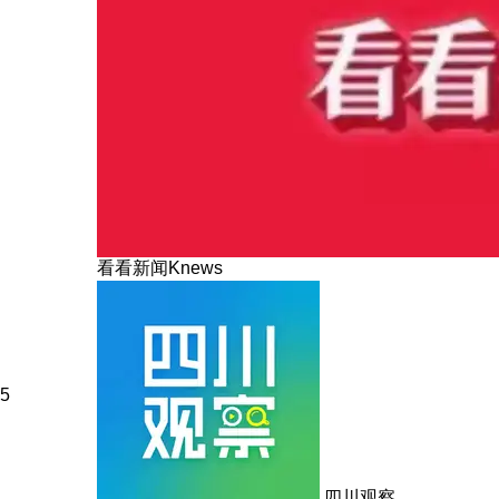
看看新闻Knews
5
四川观察