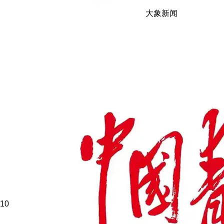
大象新闻
10