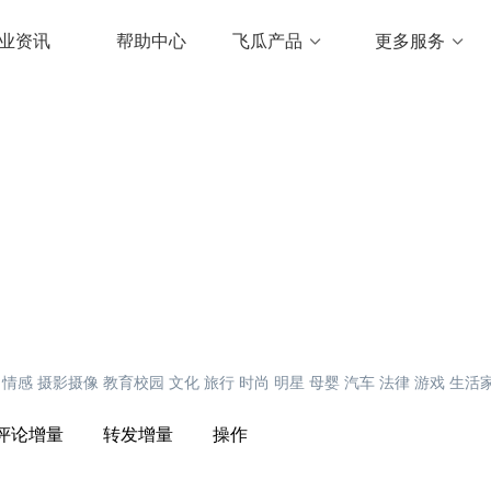
业资讯
帮助中心
飞瓜产品
更多服务
情感
摄影摄像
教育校园
文化
旅行
时尚
明星
母婴
汽车
法律
游戏
生活
评论增量
转发增量
操作