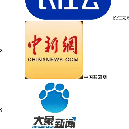
长江云
8
中国新闻网
9