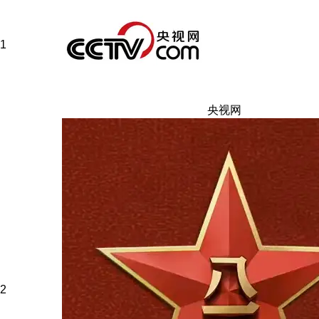
1
央视网
2