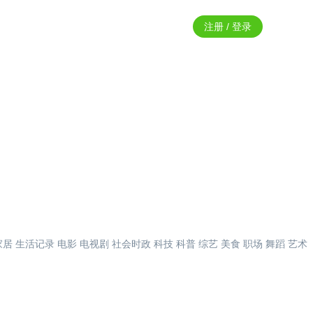
注册 / 登录
家居
生活记录
电影
电视剧
社会时政
科技
科普
综艺
美食
职场
舞蹈
艺术