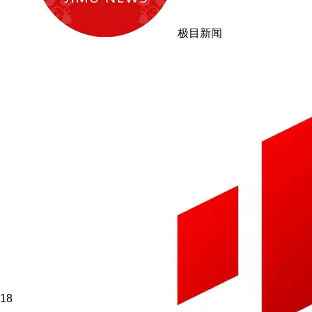
极目新闻
18