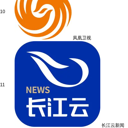
10
凤凰卫视
11
长江云新闻