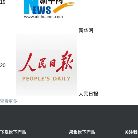
19
新华网
20
人民日报
查看更多
飞瓜旗下产品
果集旗下产品
关注我