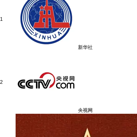
1
新华社
2
央视网