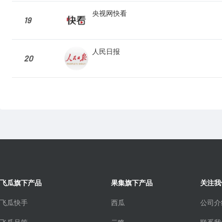
央视网快看
19
人民日报
20
飞瓜旗下产品
果集旗下产品
关注我
飞瓜快手
西瓜
公司介