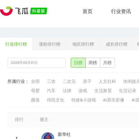
首页
行业资讯
行业排行榜
涨粉排行榜
地区排行榜
成长排行榜
日榜
周榜
月榜
所属行业：
全部
三农
二次元
亲子
人文社科
休闲娱
母婴
汽车
法律
游戏
生活家居
生活记录
颜值
传统文化
特效&小游戏
AI原生影像
AI
排行
播主
新华社
1