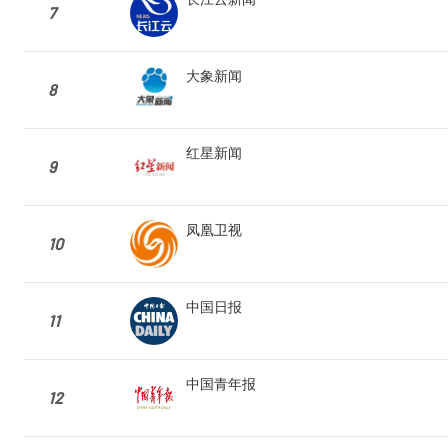
7
大象新闻
8
红星新闻
9
凤凰卫视
10
中国日报
11
中国青年报
12