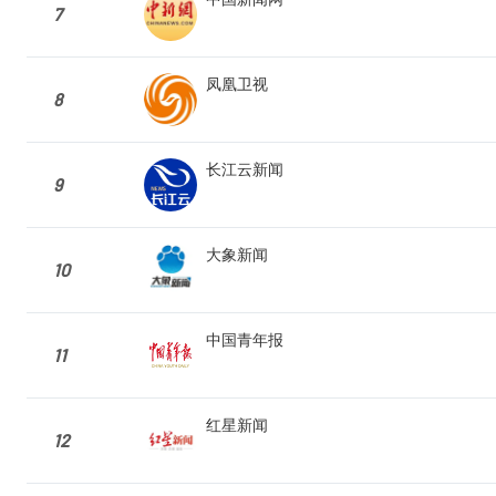
7
凤凰卫视
8
长江云新闻
9
大象新闻
10
中国青年报
11
红星新闻
12