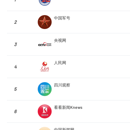
中国军号
2
央视网
3
人民网
4
四川观察
5
看看新闻Knews
6
中国新闻网