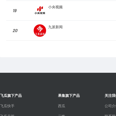
小央视频
19
九派新闻
20
飞瓜旗下产品
果集旗下产品
关注我
飞瓜快手
西瓜
公司介