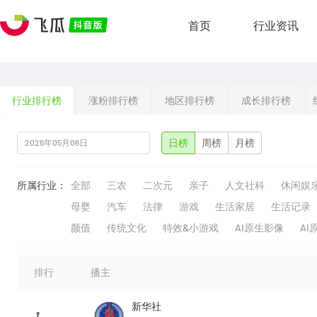
首页
行业资讯
行业排行榜
涨粉排行榜
地区排行榜
成长排行榜
日榜
周榜
月榜
所属行业：
全部
三农
二次元
亲子
人文社科
休闲娱
母婴
汽车
法律
游戏
生活家居
生活记录
颜值
传统文化
特效&小游戏
AI原生影像
AI
排行
播主
新华社
1