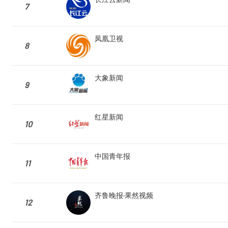
7
凤凰卫视
8
大象新闻
9
红星新闻
10
中国青年报
11
齐鲁晚报·果然视频
12