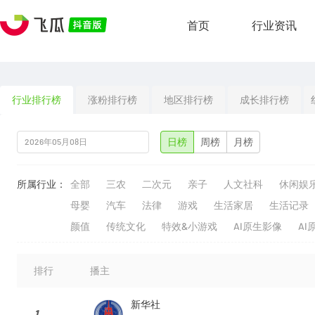
首页
行业资讯
行业排行榜
涨粉排行榜
地区排行榜
成长排行榜
日榜
周榜
月榜
所属行业：
全部
三农
二次元
亲子
人文社科
休闲娱
母婴
汽车
法律
游戏
生活家居
生活记录
颜值
传统文化
特效&小游戏
AI原生影像
AI
排行
播主
新华社
1