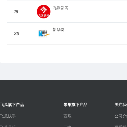
九派新闻
19
新华网
20
飞瓜旗下产品
果集旗下产品
关注我
飞瓜快手
西瓜
公司介