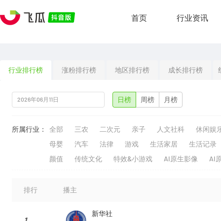
首页
行业资讯
行业排行榜
涨粉排行榜
地区排行榜
成长排行榜
日榜
周榜
月榜
所属行业：
全部
三农
二次元
亲子
人文社科
休闲娱
母婴
汽车
法律
游戏
生活家居
生活记录
颜值
传统文化
特效&小游戏
AI原生影像
AI
排行
播主
新华社
1