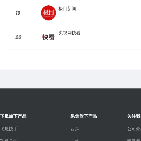
极目新闻
19
央视网快看
20
飞瓜旗下产品
果集旗下产品
关注我
飞瓜快手
西瓜
公司介