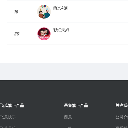
西贡A猫
19
彩虹夫妇
20
飞瓜旗下产品
果集旗下产品
关注我
飞瓜快手
西瓜
公司介