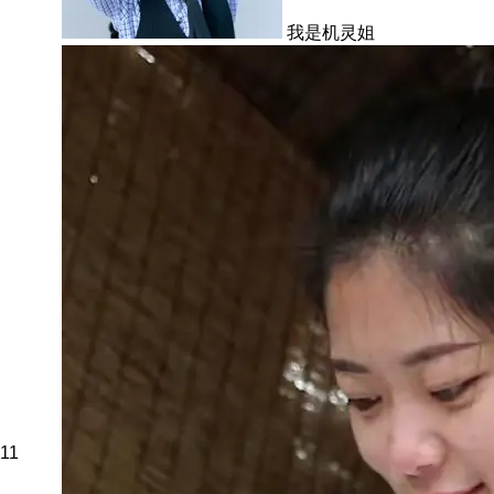
我是机灵姐
11