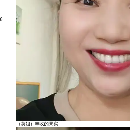
8
（英姐）丰收的果实