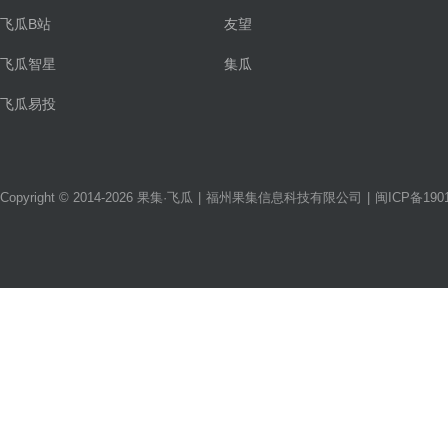
飞瓜B站
友望
飞瓜智星
集瓜
飞瓜易投
Copyright © 2014-2026 果集·飞瓜
|
福州果集信息科技有限公司
|
闽ICP备1901