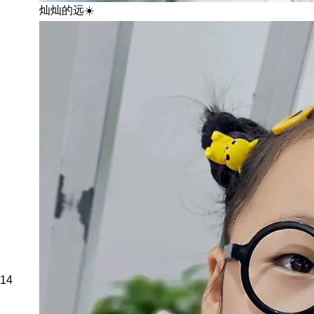
灿灿的远☀️
14