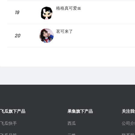
格格真可爱🎀
19
茗可来了
20
飞瓜旗下产品
果集旗下产品
关注我
飞瓜快手
西瓜
公司介