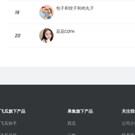
包子和饺子和肉丸子
19
花花CQYH
20
飞瓜旗下产品
果集旗下产品
关注我
飞瓜快手
西瓜
公司介