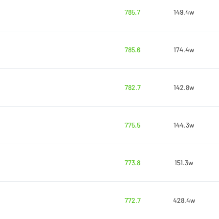
785.7
149.4w
785.6
174.4w
782.7
142.8w
775.5
144.3w
773.8
151.3w
772.7
428.4w