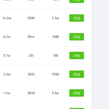
14.0w
5598
2.5w
详情
6.2w
3544
1066
详情
5.7w
261
168
详情
2.3w
3634
7090
详情
1.4w
6546
6.5w
详情