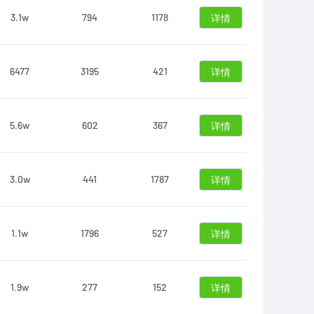
3.1w
794
1178
详情
6477
3195
421
详情
5.6w
602
367
详情
3.0w
441
1787
详情
1.1w
1796
527
详情
1.9w
277
152
详情