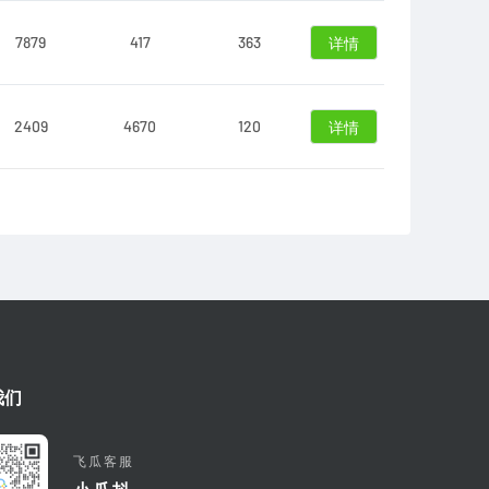
7879
417
363
详情
2409
4670
120
详情
我们
飞瓜客服