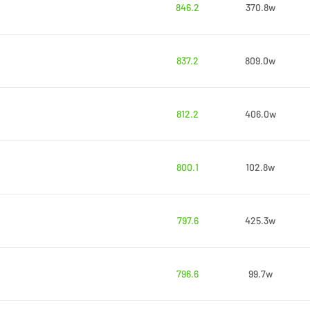
846.2
370.8w
837.2
809.0w
812.2
406.0w
800.1
102.8w
797.6
425.3w
796.6
99.7w