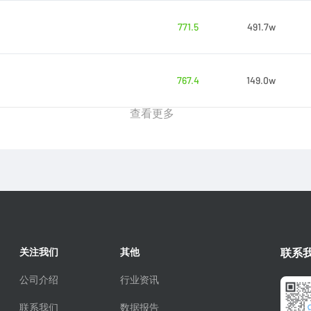
771.5
491.7w
767.4
149.0w
查看更多
关注我们
其他
联系
公司介绍
行业资讯
联系我们
数据报告