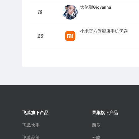
大佬甜Giovanna
19
小米官方旗舰店手机优选
20
飞瓜旗下产品
果集旗下产品
飞瓜快手
西瓜
飞瓜品策
云略