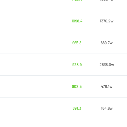
1098.4
1376.2w
965.8
889.7w
928.9
2535.0w
902.5
476.1w
891.3
164.6w