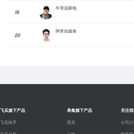
牛哥说家电
19
阿李自媒体
20
飞瓜旗下产品
果集旗下产品
关注我
飞瓜快手
西瓜
公司介