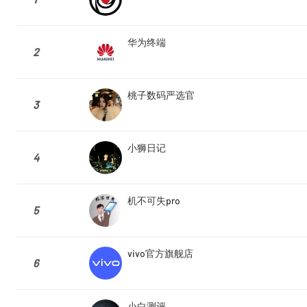
华为终端
2
桃子数码严选官
3
小狮日记
4
机不可失pro
5
vivo官方旗舰店
6
小白测评