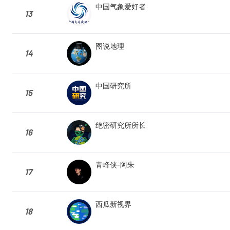
中国气象爱好者
13
图说地理
14
中国研究所
15
绝密研究所所长
16
青峰侠-阿朱
17
西瓜新视界
18