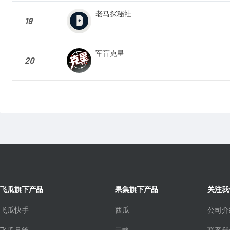
老马探秘社
19
军盲克星
20
飞瓜旗下产品
果集旗下产品
关注我
飞瓜快手
西瓜
公司介