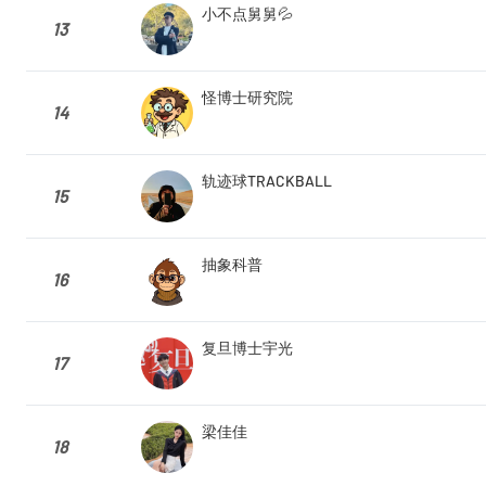
小不点舅舅💦
13
怪博士研究院
14
轨迹球TRACKBALL
15
抽象科普
16
复旦博士宇光
17
梁佳佳
18