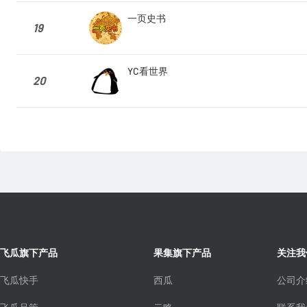
一页史书
19
YC看世界
20
飞瓜旗下产品
果集旗下产品
关注我
飞瓜快手
西瓜
公司介