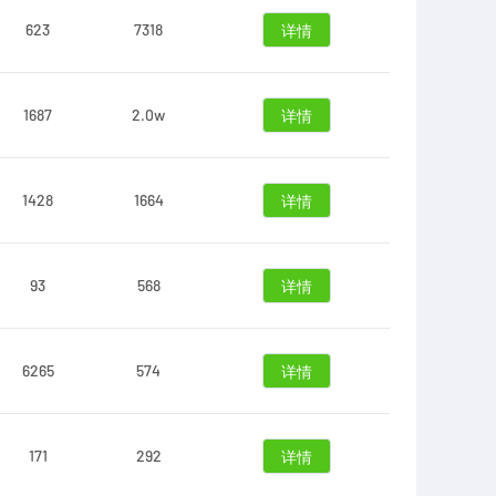
623
7318
详情
1687
2.0w
详情
1428
1664
详情
93
568
详情
6265
574
详情
171
292
详情