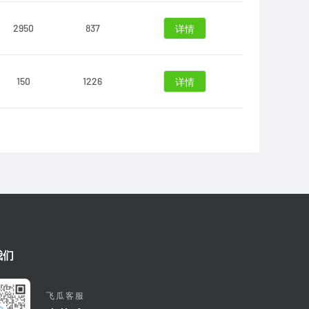
2950
837
详情
150
1226
详情
我们
飞瓜客服