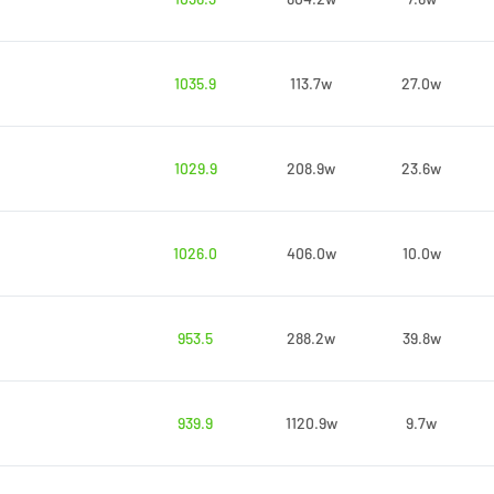
1035.9
113.7w
27.0w
1029.9
208.9w
23.6w
1026.0
406.0w
10.0w
953.5
288.2w
39.8w
939.9
1120.9w
9.7w