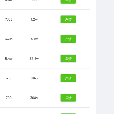
详情
7338
1.2w
详情
4393
4.1w
详情
5.4w
53.8w
详情
418
8143
详情
709
3084
详情