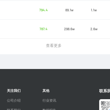
794.4
89.1w
1.1w
787.4
298.6w
2.6w
查看更多
关注我们
其他
联系
公司介绍
行业资讯