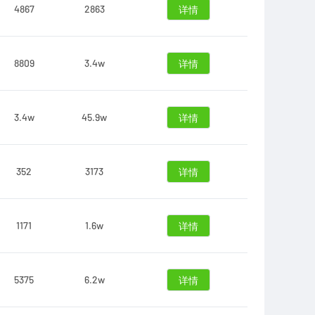
4867
2863
详情
8809
3.4w
详情
3.4w
45.9w
详情
352
3173
详情
1171
1.6w
详情
5375
6.2w
详情