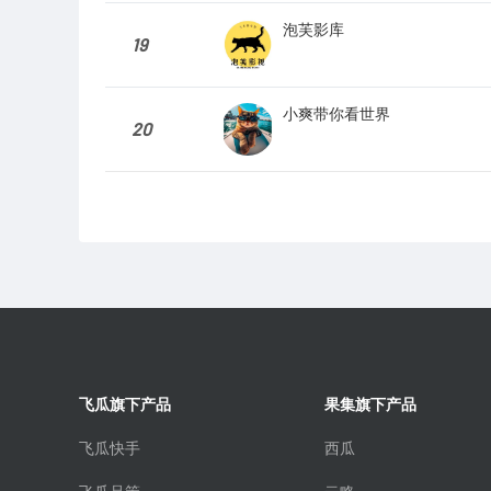
泡芙影库
19
小爽带你看世界
20
飞瓜旗下产品
果集旗下产品
飞瓜快手
西瓜