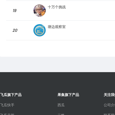
十万个挑战
19
塘边观察室
20
飞瓜旗下产品
果集旗下产品
关注我
飞瓜快手
西瓜
公司介