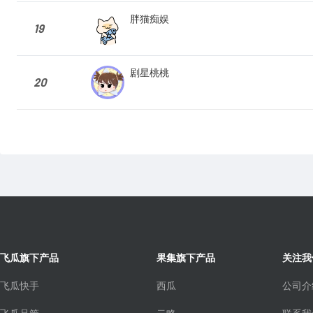
胖猫痴娱
19
剧星桃桃
20
飞瓜旗下产品
果集旗下产品
关注我
飞瓜快手
西瓜
公司介