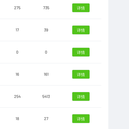
275
735
详情
17
39
详情
0
0
详情
16
161
详情
254
5413
详情
18
27
详情