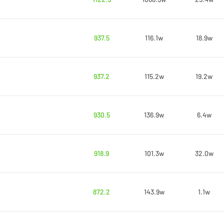
937.5
116.1w
18.9w
937.2
115.2w
19.2w
930.5
136.9w
6.4w
918.9
101.3w
32.0w
872.2
143.9w
1.1w