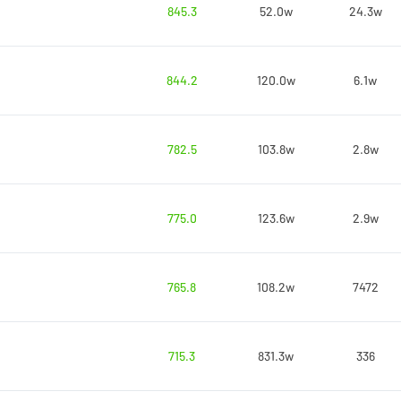
845.3
52.0w
24.3w
844.2
120.0w
6.1w
782.5
103.8w
2.8w
775.0
123.6w
2.9w
765.8
108.2w
7472
715.3
831.3w
336