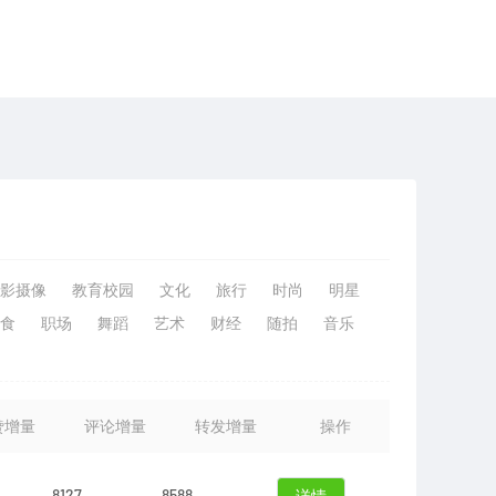
影摄像
教育校园
文化
旅行
时尚
明星
食
职场
舞蹈
艺术
财经
随拍
音乐
赞增量
评论增量
转发增量
操作
8127
8588