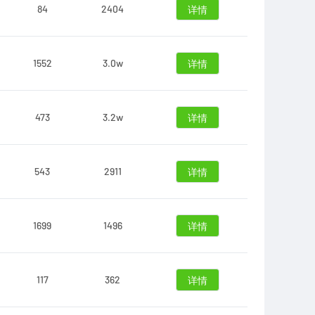
84
2404
详情
1552
3.0w
详情
473
3.2w
详情
543
2911
详情
1699
1496
详情
117
362
详情