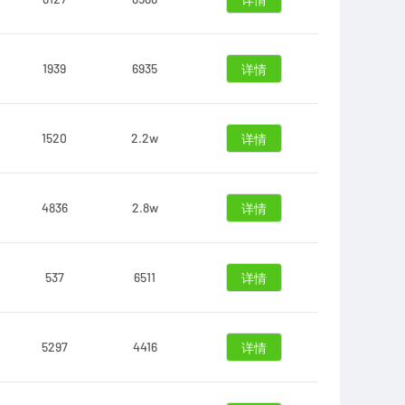
详情
1939
6935
详情
1520
2.2w
详情
4836
2.8w
详情
537
6511
详情
5297
4416
详情