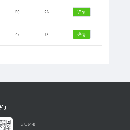
20
26
详情
47
17
详情
我们
飞瓜客服