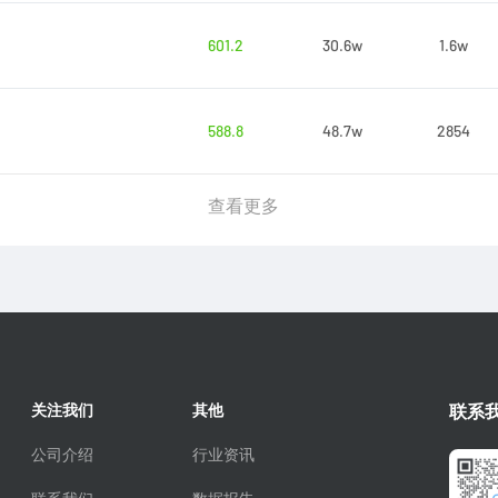
601.2
30.6w
1.6w
588.8
48.7w
2854
查看更多
关注我们
其他
联系
公司介绍
行业资讯