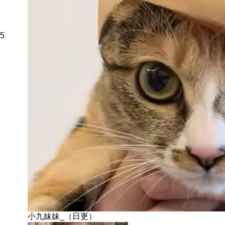
5
小九妹妹_（日更）