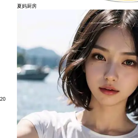
夏妈厨房
20