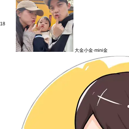
18
大金小金·mini金