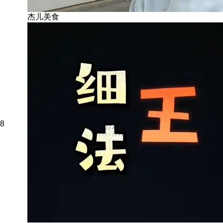
杰儿美食
8