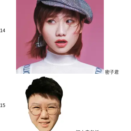
14
密子君
15