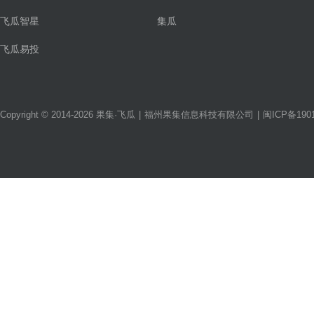
飞瓜智星
集瓜
飞瓜易投
Copyright © 2014-2026 果集·飞瓜
|
福州果集信息科技有限公司
|
闽ICP备1901