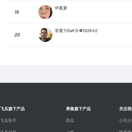
伊夏夏
19
零重力Ralf🍋🥩2026 K2
20
飞瓜旗下产品
果集旗下产品
关注我
飞瓜快手
西瓜
公司介