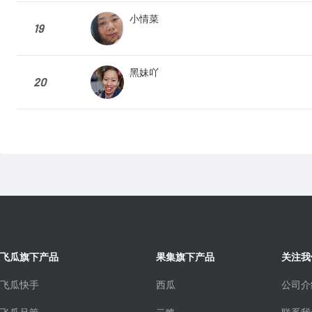
小情菜
19
黑妹吖
20
飞瓜旗下产品
果集旗下产品
关注我
飞瓜快手
西瓜
公司介