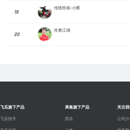
传统民俗-小辉
19
肖奥江湖
20
飞瓜旗下产品
果集旗下产品
关注我
飞瓜快手
西瓜
公司介