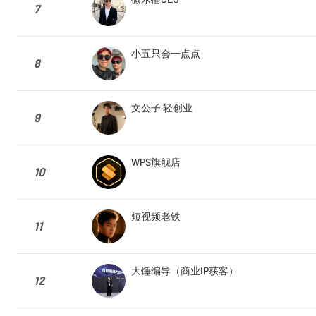
7
小五只会一点点
8
文公子·轻创业
9
WPS旗舰店
10
短视频老铁
11
大锤编导（商业IP获客）
12