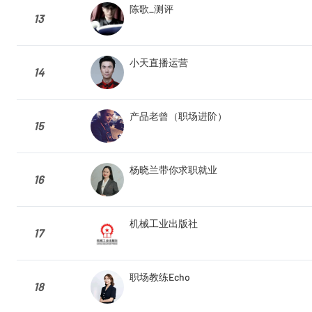
陈歌_测评
13
小天直播运营
14
产品老曾（职场进阶）
15
杨晓兰带你求职就业
16
机械工业出版社
17
职场教练Echo
18