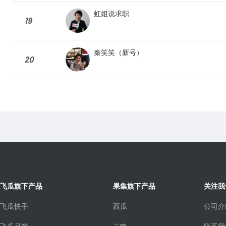
虹姐说求职
19
秦笑笑（新号）
20
飞瓜旗下产品
果集旗下产品
关注我
飞瓜快手
西瓜
公司介