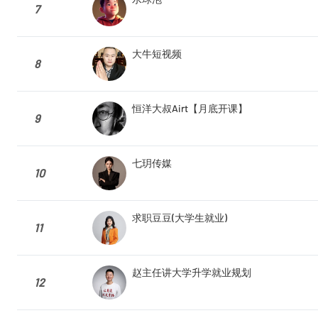
7
大牛短视频
8
恒洋大叔Airt【月底开课】
9
七玥传媒
10
求职豆豆(大学生就业)
11
赵主任讲大学升学就业规划
12