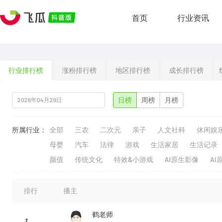
首页
行业资讯
行业排行榜
涨粉排行榜
地区排行榜
成长排行榜
日榜
周榜
月榜
所属行业：
全部
三农
二次元
亲子
人文社科
休闲娱
母婴
汽车
法律
游戏
生活家居
生活记录
颜值
传统文化
特效&小游戏
AI原生影像
AI
排行
播主
鹤老师
1