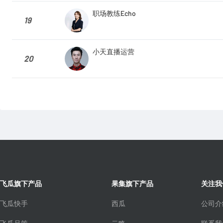
职场教练Echo
19
小天直播运营
20
飞瓜旗下产品
果集旗下产品
关注我
飞瓜快手
西瓜
公司介