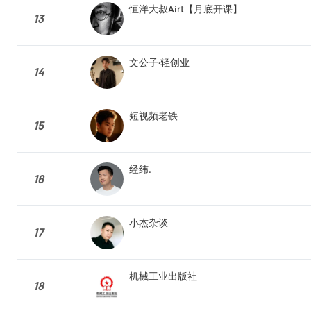
恒洋大叔Airt【月底开课】
13
文公子·轻创业
14
短视频老铁
15
经纬.
16
小杰杂谈
17
机械工业出版社
18