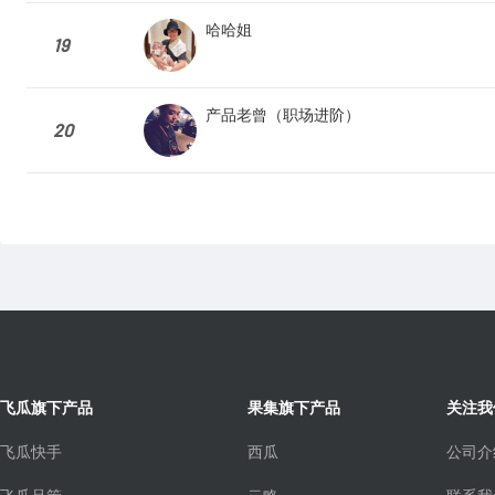
哈哈姐
19
产品老曾（职场进阶）
20
飞瓜旗下产品
果集旗下产品
关注我
飞瓜快手
西瓜
公司介