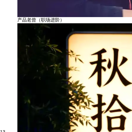
产品老曾（职场进阶）