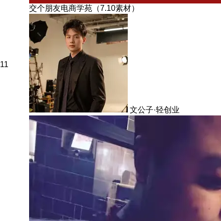
交个朋友电商学苑（7.10素材）
11
文公子·轻创业