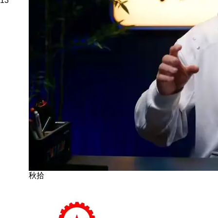
13
秋拾