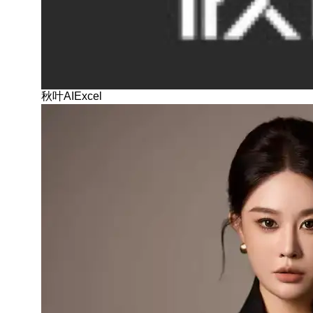
秋叶AIExcel