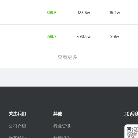
898.6
138.5w
15.2w
896.7
490.5w
9.9w
查看更多
关注我们
其他
联系
公司介绍
行业资讯