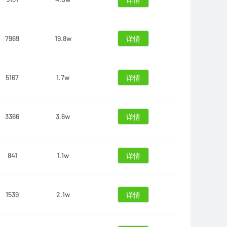
详情
7969
19.8w
详情
5167
1.7w
详情
3366
3.6w
详情
841
1.1w
详情
1539
2.1w
详情