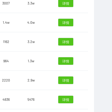
3007
3.3w
详情
1.4w
4.0w
详情
1162
3.2w
详情
964
1.3w
详情
2220
2.9w
详情
4836
5476
详情