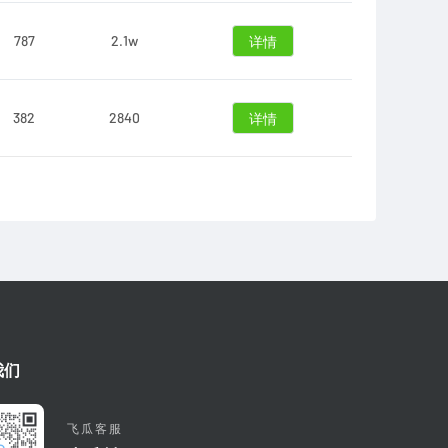
787
2.1w
详情
382
2840
详情
我们
飞瓜客服