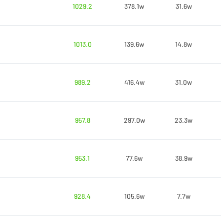
1029.2
378.1w
31.6w
1013.0
139.6w
14.8w
989.2
416.4w
31.0w
957.8
297.0w
23.3w
953.1
77.6w
38.9w
928.4
105.6w
7.7w