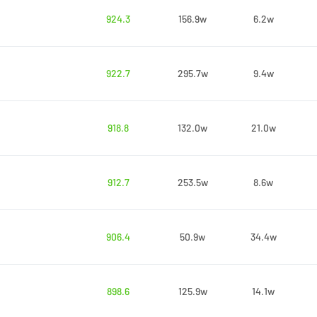
924.3
156.9w
6.2w
922.7
295.7w
9.4w
918.8
132.0w
21.0w
912.7
253.5w
8.6w
906.4
50.9w
34.4w
898.6
125.9w
14.1w