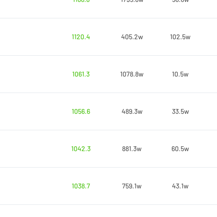
1120.4
405.2w
102.5w
1061.3
1078.8w
10.5w
1056.6
489.3w
33.5w
1042.3
881.3w
60.5w
1038.7
759.1w
43.1w