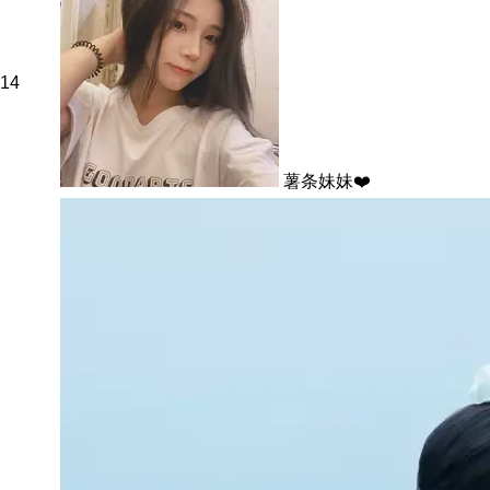
14
薯条妹妹❤️