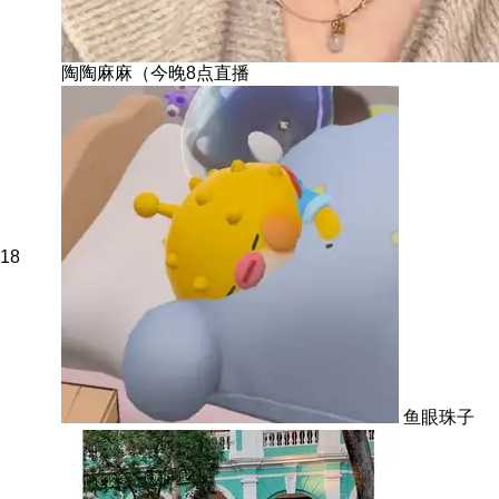
陶陶麻麻（今晚8点直播
18
鱼眼珠子