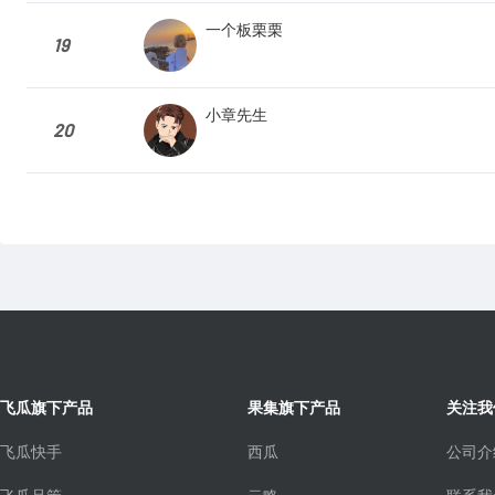
一个板栗栗
19
小章先生
20
飞瓜旗下产品
果集旗下产品
关注我
飞瓜快手
西瓜
公司介