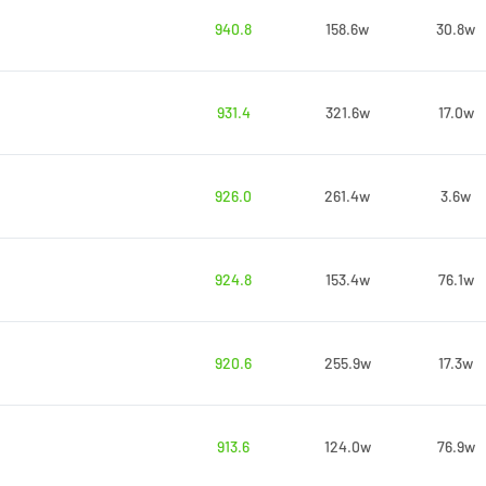
940.8
158.6w
30.8w
931.4
321.6w
17.0w
926.0
261.4w
3.6w
924.8
153.4w
76.1w
920.6
255.9w
17.3w
913.6
124.0w
76.9w