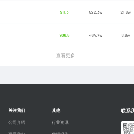
911.3
522.3w
21.8w
906.5
464.7w
8.8w
查看更多
关注我们
其他
联系
公司介绍
行业资讯