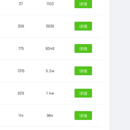
37
1103
详情
306
3838
详情
175
6048
详情
1315
5.2w
详情
826
1.4w
详情
114
964
详情