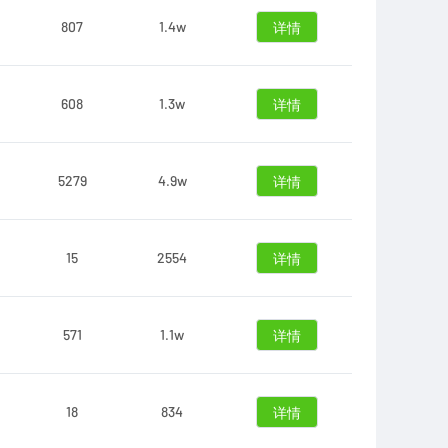
807
1.4w
详情
608
1.3w
详情
5279
4.9w
详情
15
2554
详情
571
1.1w
详情
18
834
详情