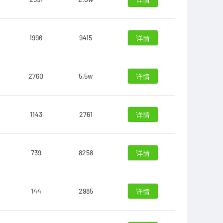
详情
1996
9415
详情
2760
5.5w
详情
1143
2761
详情
739
8258
详情
144
2985
详情