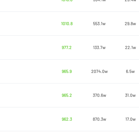
1010.8
553.1w
29.8w
977.2
133.7w
22.1w
965.9
2074.0w
6.5w
965.2
370.6w
31.0w
962.3
870.3w
17.0w