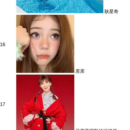
耿星奇
16
库库
17