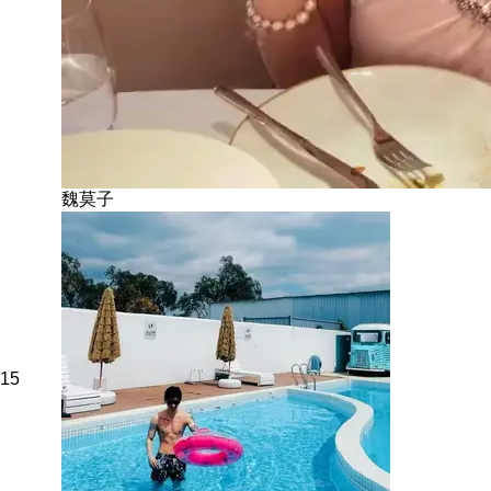
魏莫子
15