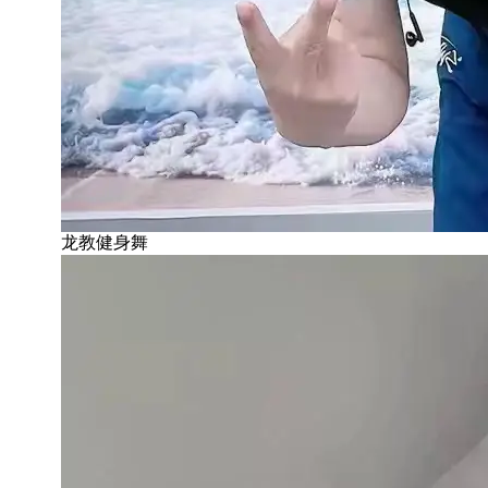
龙教健身舞