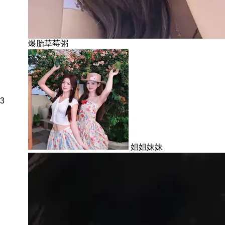
爆胎草莓粥
3
姐姐妹妹