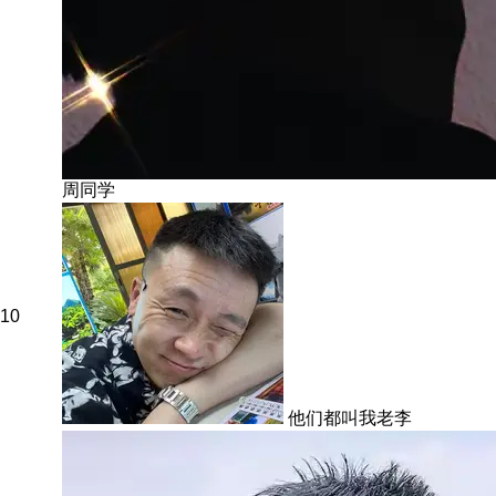
周同学
10
他们都叫我老李