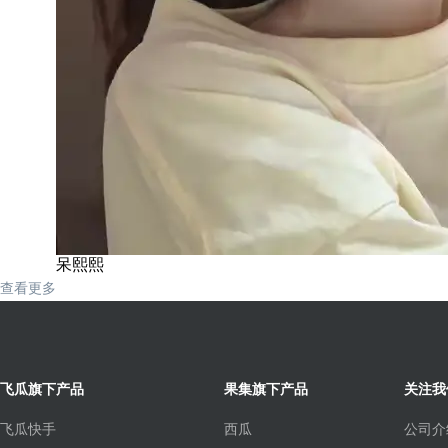
呆熙熙
查看更多
飞瓜旗下产品
果集旗下产品
关注我
飞瓜快手
西瓜
公司介