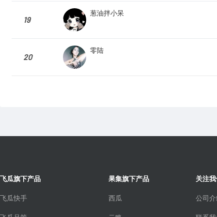
葱油拌小呆
19
零陆
20
飞瓜旗下产品
果集旗下产品
关注我
飞瓜快手
西瓜
公司介