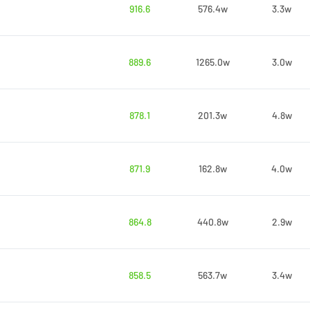
916.6
576.4w
3.3w
889.6
1265.0w
3.0w
878.1
201.3w
4.8w
871.9
162.8w
4.0w
864.8
440.8w
2.9w
858.5
563.7w
3.4w