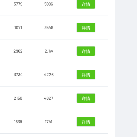
3779
5996
详情
1071
3549
详情
2962
2.1w
详情
3734
4226
详情
2150
4827
详情
1639
1741
详情