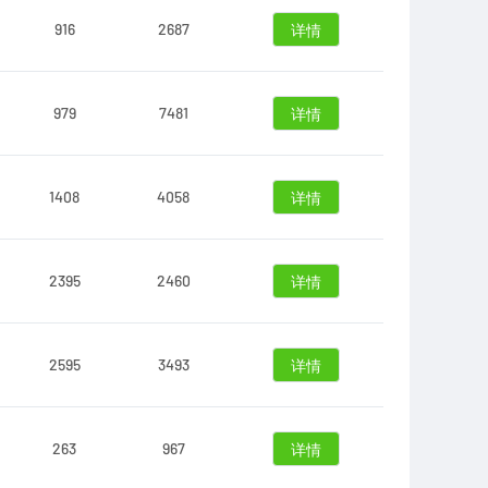
916
2687
详情
979
7481
详情
1408
4058
详情
2395
2460
详情
2595
3493
详情
263
967
详情