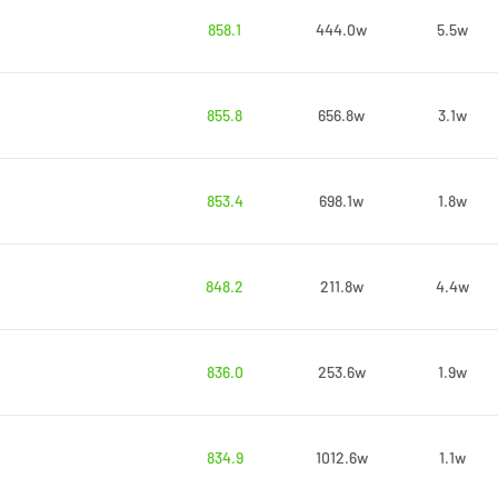
858.1
444.0w
5.5w
855.8
656.8w
3.1w
853.4
698.1w
1.8w
848.2
211.8w
4.4w
836.0
253.6w
1.9w
834.9
1012.6w
1.1w