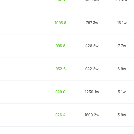
1095.8
797.3w
16.1w
996.8
428.8w
7.7w
952.6
942.8w
6.9w
949.0
1230.1w
5.1w
926.4
1609.2w
3.9w