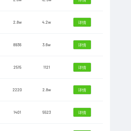
详情
2.8w
4.2w
详情
8936
3.6w
详情
2515
1121
详情
2220
2.8w
详情
1401
5523
详情