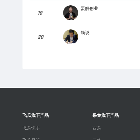
蛋解创业
19
钱说
20
飞瓜旗下产品
果集旗下产品
飞瓜快手
西瓜