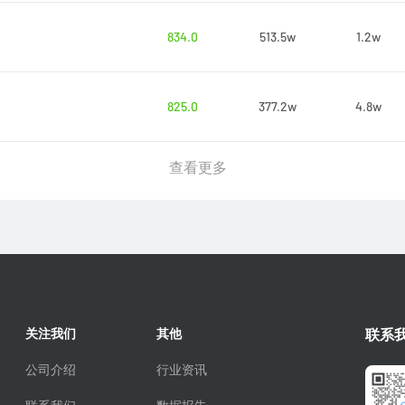
834.0
513.5w
1.2w
825.0
377.2w
4.8w
查看更多
关注我们
其他
联系
公司介绍
行业资讯