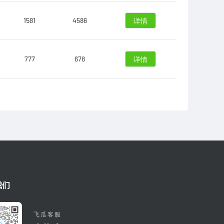
1581
4586
详情
777
678
详情
我们
飞瓜客服