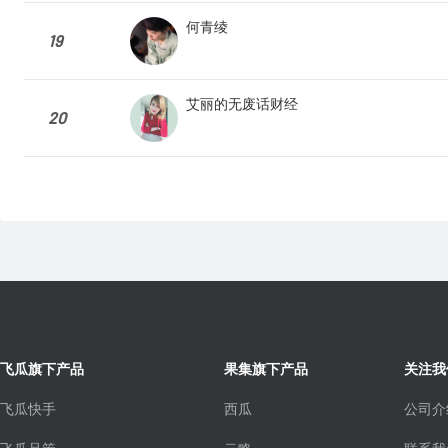
何青绫
19
艾丽的无废话财经
20
飞瓜旗下产品
果集旗下产品
关注我
飞瓜快手
西瓜
公司介