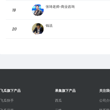
张琦老师-商业咨询
19
钱说
20
飞瓜旗下产品
果集旗下产品
关注我
飞瓜快手
西瓜
公司介