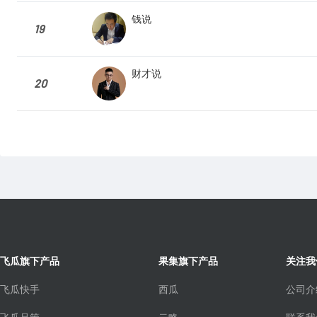
钱说
19
财才说
20
飞瓜旗下产品
果集旗下产品
关注我
飞瓜快手
西瓜
公司介