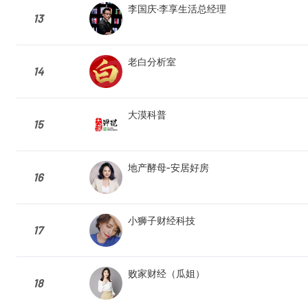
李国庆·李享生活总经理
13
老白分析室
14
大漠科普
15
地产酵母-安居好房
16
小狮子财经科技
17
败家财经（瓜姐）
18