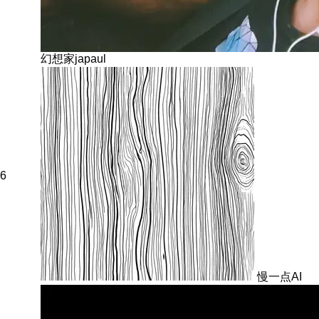
幻想家japaul
6
慢一点AI