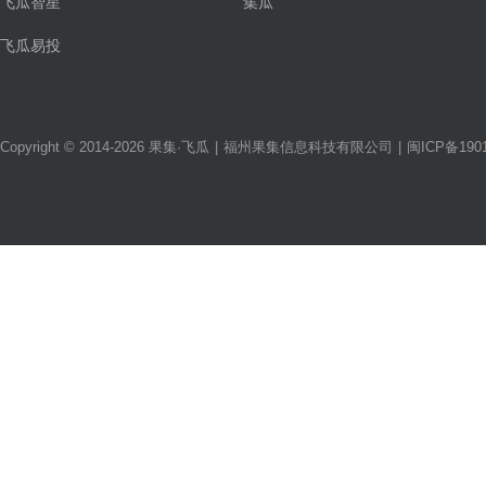
飞瓜智星
集瓜
飞瓜易投
Copyright © 2014-2026 果集·飞瓜
|
福州果集信息科技有限公司
|
闽ICP备1901