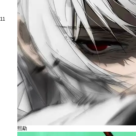
11
熙勐