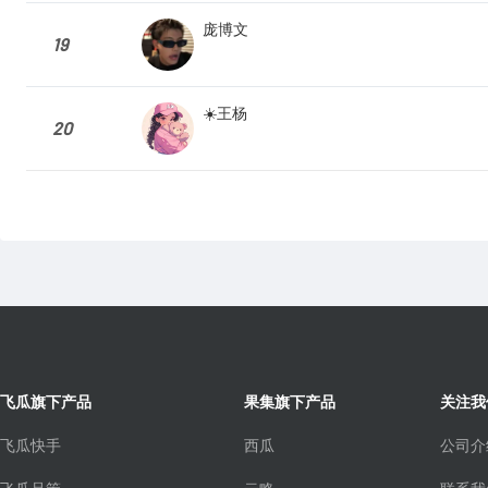
庞博文
19
☀️王杨
20
飞瓜旗下产品
果集旗下产品
关注我
飞瓜快手
西瓜
公司介