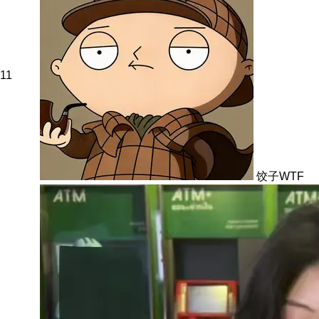
11
饺子WTF