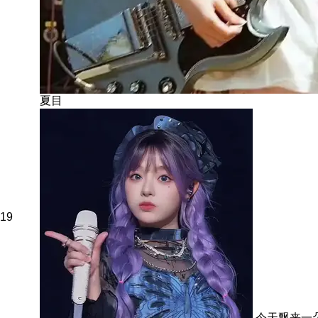
夏目
19
今天飘来一