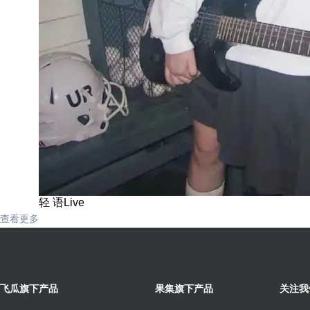
轻 语Live
查看更多
飞瓜旗下产品
果集旗下产品
关注我