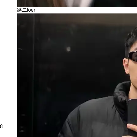
路二loer
8