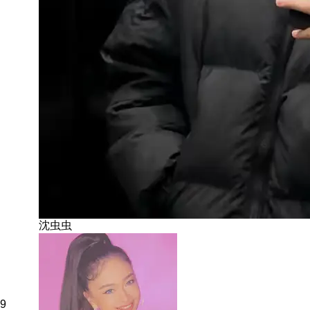
沈虫虫
9