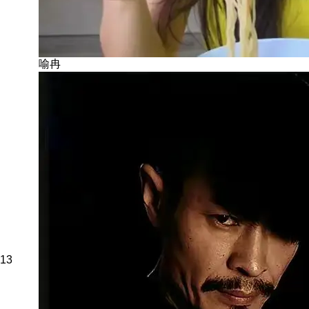
喻冉
13