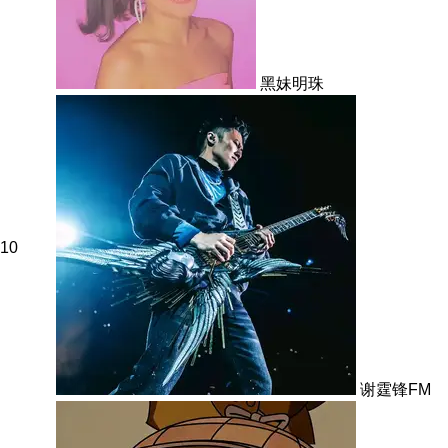
黑妹明珠
10
谢霆锋FM