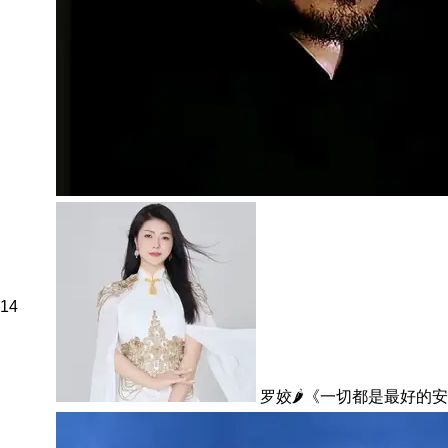
14
罗姣🌶️《一切都是最好的