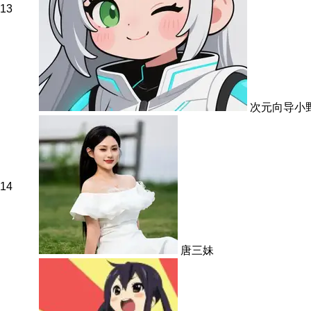
13
次元向导小
14
唐三妹