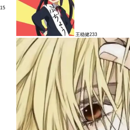
15
王稳健233