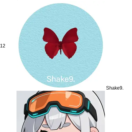
12
Shake9.