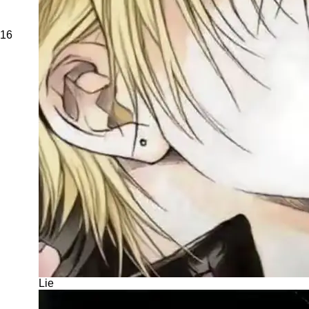
16
Lie