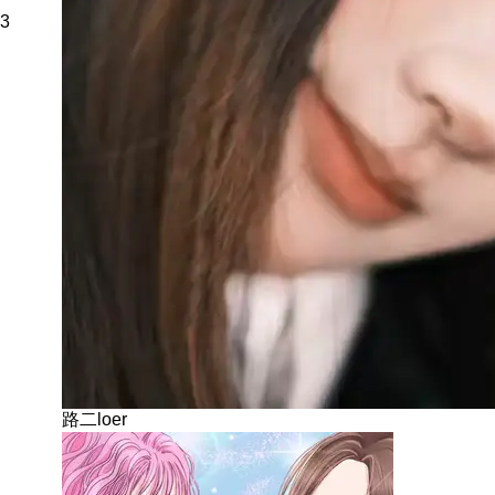
3
路二loer