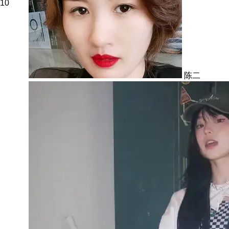
10
陈二