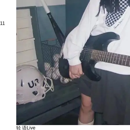
11
轻 语Live