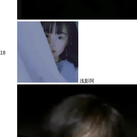
18
浅影阿