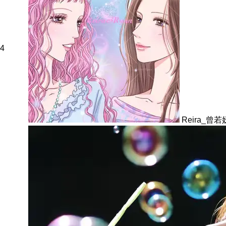
4
Reira_曾若