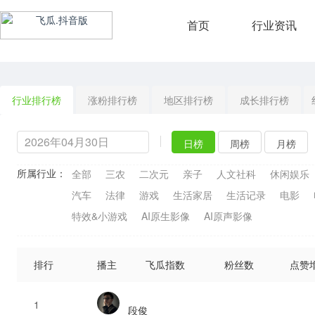
首页
行业资讯
行业排行榜
涨粉排行榜
地区排行榜
成长排行榜
日榜
周榜
月榜
所属行业：
全部
三农
二次元
亲子
人文社科
休闲娱乐
汽车
法律
游戏
生活家居
生活记录
电影
特效&小游戏
AI原生影像
AI原声影像
排行
播主
飞瓜指数
粉丝数
点赞
1
段俊