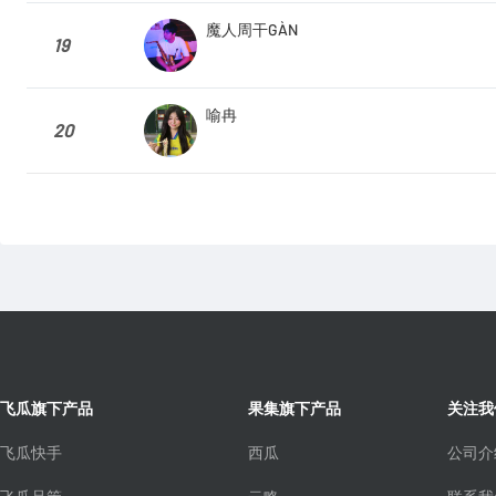
魔人周干GÀN
19
喻冉
20
飞瓜旗下产品
果集旗下产品
关注我
飞瓜快手
西瓜
公司介