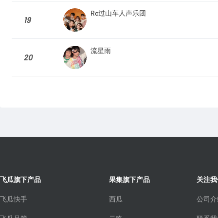
Rc过山车人声乐团
19
流星雨
20
飞瓜旗下产品
果集旗下产品
关注我
飞瓜快手
西瓜
公司介