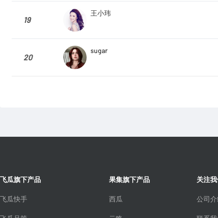
王小玮
19
sugar
20
飞瓜旗下产品
果集旗下产品
关注我
飞瓜快手
西瓜
公司介