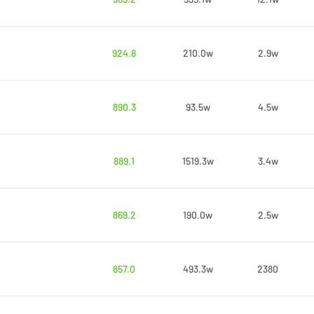
924.8
210.0w
2.9w
890.3
93.5w
4.5w
889.1
1519.3w
3.4w
869.2
190.0w
2.5w
857.0
493.3w
2380