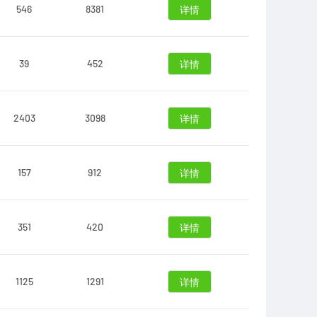
546
8381
详情
39
452
详情
2403
3098
详情
157
912
详情
351
420
详情
1125
1291
详情