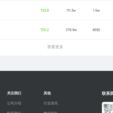
725.6
111.3w
1.5w
725.2
276.9w
8092
查看更多
关注我们
其他
联系
公司介绍
行业资讯