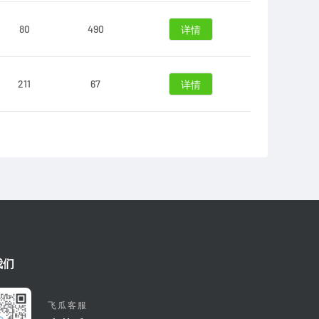
80
490
详情
211
67
详情
我们
飞瓜客服