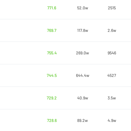
771.6
52.0w
2515
769.7
117.8w
2.6w
755.4
269.0w
9546
744.5
644.4w
4527
729.2
40.9w
3.5w
728.6
89.2w
4.9w