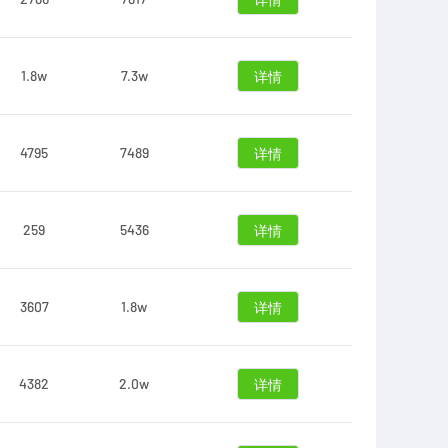
详情
1.8w
7.3w
详情
4795
7489
详情
259
5436
详情
3607
1.8w
详情
4382
2.0w
详情