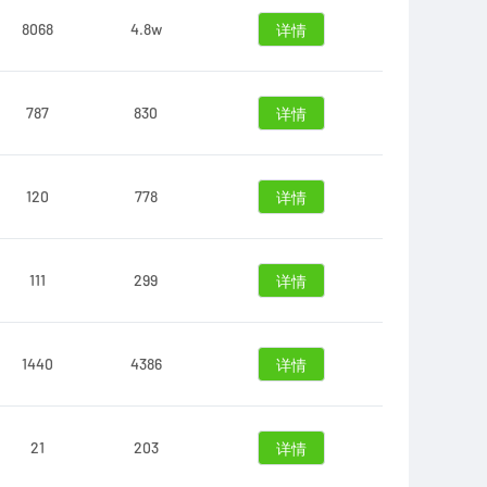
8068
4.8w
详情
787
830
详情
120
778
详情
111
299
详情
1440
4386
详情
21
203
详情