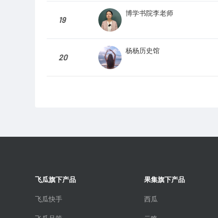
博学书院李老师
19
杨杨历史馆
20
飞瓜旗下产品
果集旗下产品
飞瓜快手
西瓜