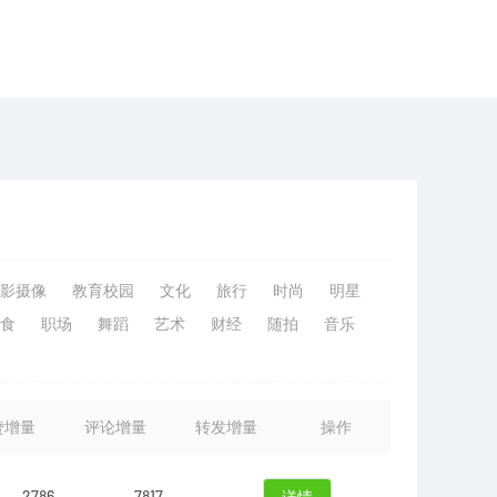
影摄像
教育校园
文化
旅行
时尚
明星
食
职场
舞蹈
艺术
财经
随拍
音乐
赞增量
评论增量
转发增量
操作
2786
7817