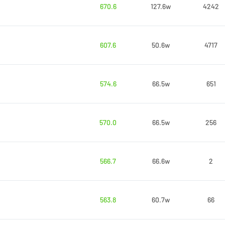
670.6
127.6w
4242
607.6
50.6w
4717
574.6
66.5w
651
570.0
66.5w
256
566.7
66.6w
2
563.8
60.7w
66