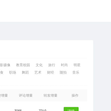
影摄像
教育校园
文化
旅行
时尚
明星
食
职场
舞蹈
艺术
财经
随拍
音乐
赞增量
评论增量
转发增量
操作
3066
7740