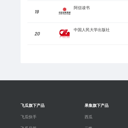
阿信读书
19
中国人民大学出版社
20
飞瓜旗下产品
果集旗下产品
飞瓜快手
西瓜