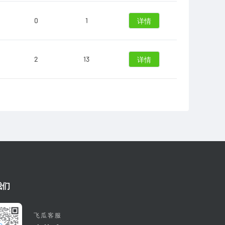
0
1
详情
2
13
详情
我们
飞瓜客服