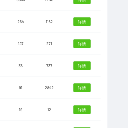
详情
264
1162
详情
147
271
详情
36
737
详情
91
2842
详情
19
12
详情