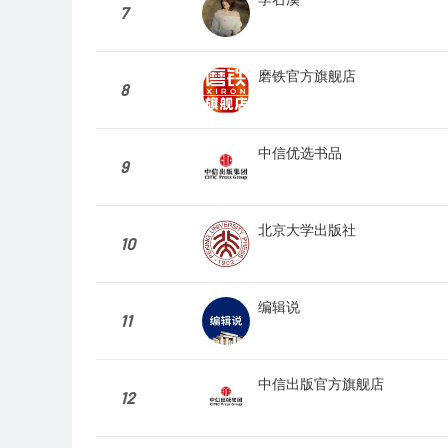
7
磨铁官方旗舰店
8
中信优选书品
9
北京大学出版社
10
编辑说
11
中信出版官方旗舰店
12