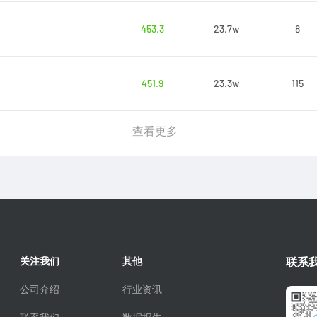
453.3
23.7w
8
451.9
23.3w
115
查看更多
关注我们
其他
联系
公司介绍
行业资讯